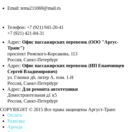
Email:
tema211069@mail.ru
Телефон:
+7 (921) 941-20-41
+7 (921) 421-84-31
Адрес:
Офис пассажирских перевозок (ООО "Аргус-
Транс")
проспект Римского-Корсакова, 113
Россия, Санкт-Петербург
Адрес:
Офис пассажирских перевозок (ИП Епанчинцев
Сергей Владимирович)
ул. Глинки д6, литер А, пом. 1-Н
Россия, Санкт-Петербург
Адрес:
Для ремонта автотехники
Домостроительная д1 к5
Россия, Санкт-Петербург
COPYRIGHT © 2015 Все права защищены Аргуст-Транс
Оплата
Развозка
Аренда